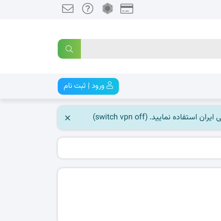
ورود | ثبت نام
 نمایید. (switch vpn off)