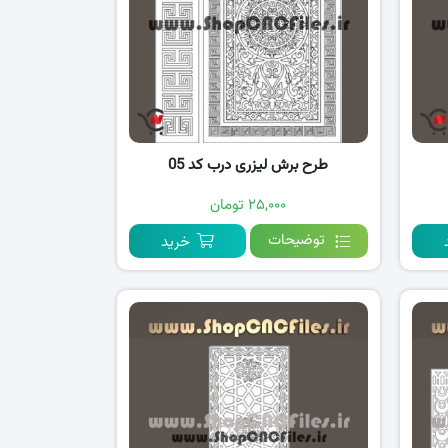
طرح برش لیزری درب کد 05
۲۵,۰۰۰ تومان
توضیحات
خرید