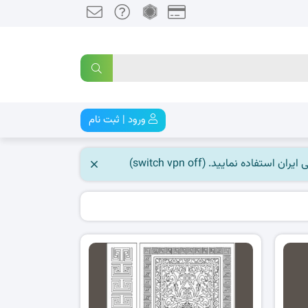
ورود | ثبت نام
 نمایید. (switch vpn off)