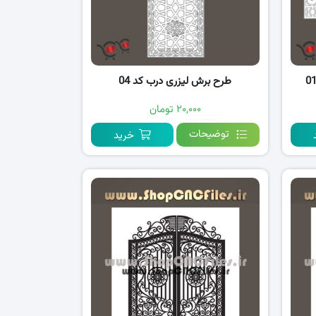
طرح برش لیزری درب کد 04
۲۰,۰۰۰ تومان
توضیحات
خرید