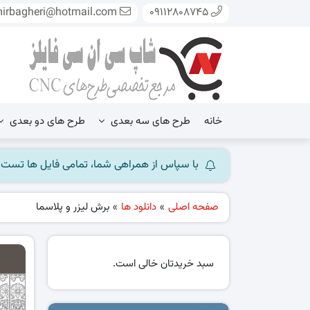
mirbagheri@hotmail.com
09112808745
خانه
طرح های سه بعدی
طرح های دو بعدی
با سپاس از همراهی شما، تمامی فایل ها تست شده و آ
صفحه اصلی
»
دانلود ها
»
برش لیزر و پلاسما
سبد خریدتان خالی است.