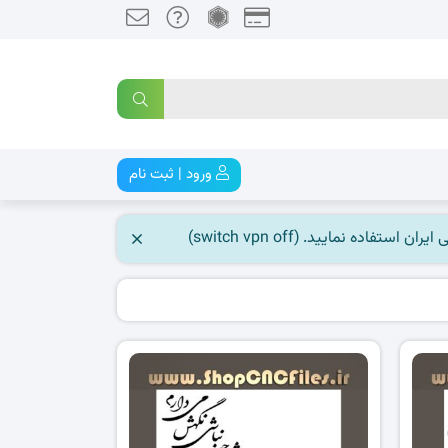
ورود | ثبت نام
 نمایید. (switch vpn off)