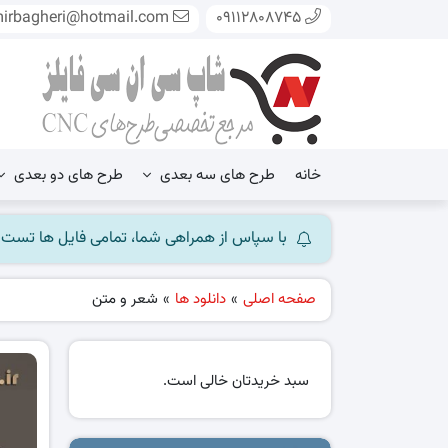
mirbagheri@hotmail.com
09112808745
خانه
طرح های سه بعدی
طرح های دو بعدی
با سپاس از همراهی شما، تمامی فایل ها تست شده و آ
صفحه اصلی
»
دانلود ها
»
شعر و متن
سبد خریدتان خالی است.