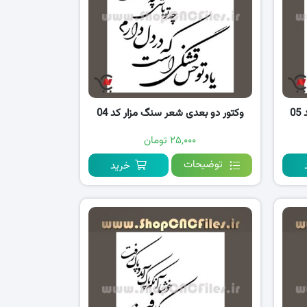
0
وکتور دو بعدی شعر سنگ مزار کد 04
۲۵,۰۰۰ تومان
توضیحات
خرید