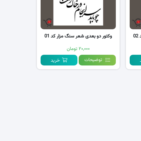
0
وکتور دو بعدی شعر سنگ مزار کد 01
۲۰,۰۰۰ تومان
توضیحات
خرید