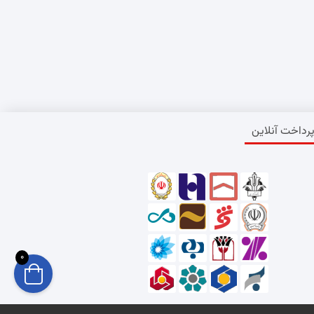
رداخت آنلاین
0