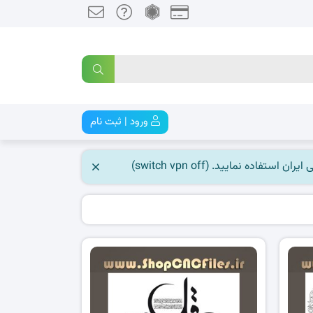
ورود | ثبت نام
 نمایید. (switch vpn off)