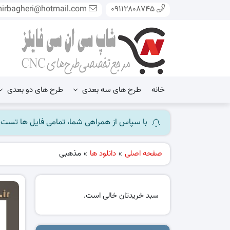
mirbagheri@hotmail.com
09112808745
خانه
طرح های سه بعدی
طرح های دو بعدی
با سپاس از همراهی شما، تمامی فایل ها تست شده و آ
صفحه اصلی
»
دانلود ها
»
مذهبی
سبد خریدتان خالی است.