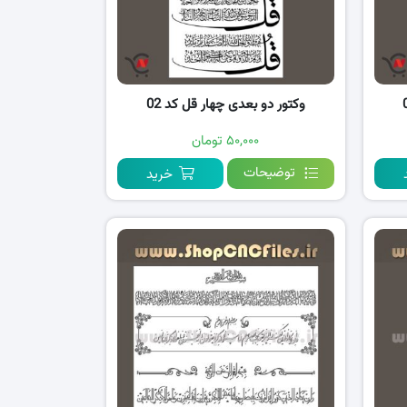
وکتور دو بعدی چهار قل کد 02
۵۰,۰۰۰ تومان
توضیحات
خرید