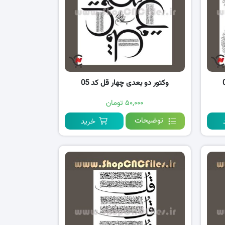
وکتور دو بعدی چهار قل کد 05
۵۰,۰۰۰ تومان
توضیحات
خرید