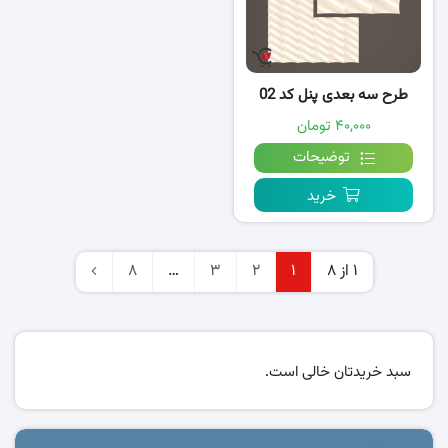
طرح سه بعدی پنل کد 02
۴۰,۰۰۰ تومان
توضیحات
خرید
1 از 8
1
2
3
…
8
سبد خریدتان خالی است.