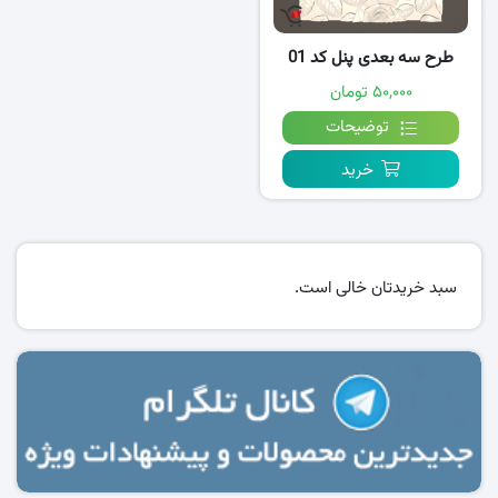
طرح سه بعدی پنل کد 01
۵۰,۰۰۰ تومان
توضیحات
خرید
سبد خریدتان خالی است.