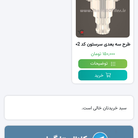
طرح سه بعدی سرستون کد ۰2
۱۵۰,۰۰۰ تومان
توضیحات
خرید
سبد خریدتان خالی است.