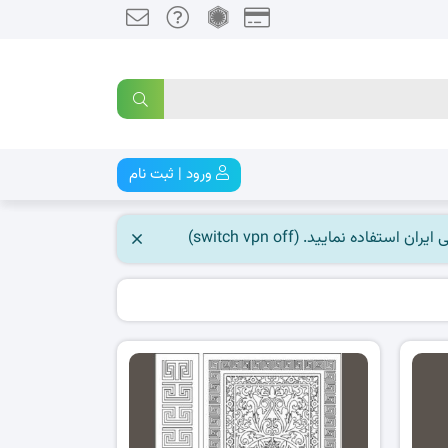
ورود | ثبت نام
 نمایید. (switch vpn off)