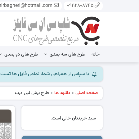
mirbagheri@hotmail.com
09112808745
خانه
طرح های سه بعدی
طرح های دو بعدی
با سپاس از همراهی شما، تمامی فایل ها تست شده و آ
صفحه اصلی
»
دانلود ها
»
طرح برش لیزر درب
سبد خریدتان خالی است.