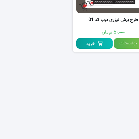
طرح برش لیزری درب کد 01
۵۰,۰۰۰ تومان
توضیحات
خرید