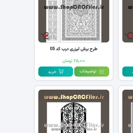
طرح برش لیزری درب کد 05
۲۵,۰۰۰ تومان
توضیحات
خرید