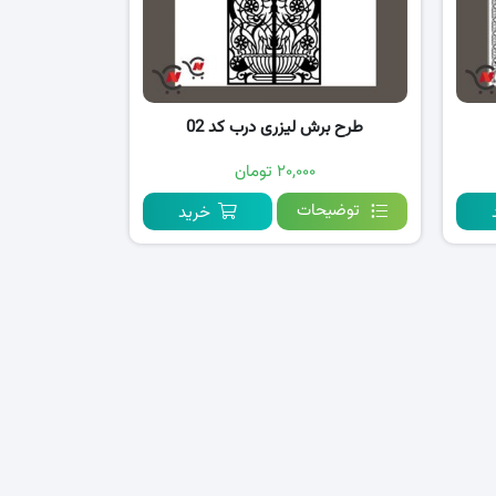
طرح برش لیزری درب کد 02
۲۰,۰۰۰ تومان
توضیحات
خرید