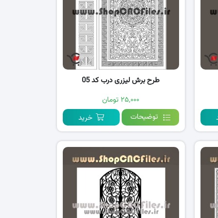
طرح برش لیزری درب کد 05
۲۵,۰۰۰ تومان
توضیحات
خرید