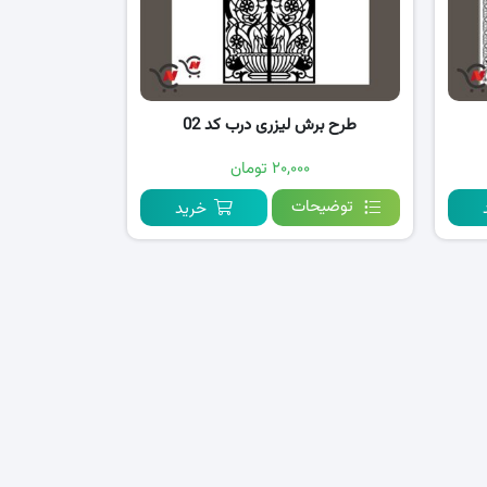
طرح برش لیزری درب کد 02
۲۰,۰۰۰ تومان
توضیحات
خرید