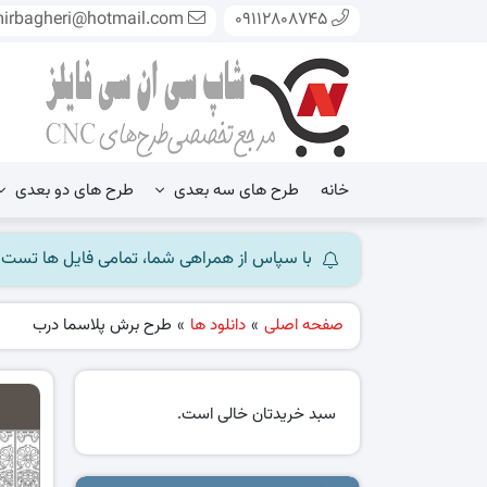
mirbagheri@hotmail.com
09112808745
خانه
طرح های سه بعدی
طرح های دو بعدی
با سپاس از همراهی شما، تمامی فایل ها تست شده و آ
صفحه اصلی
»
دانلود ها
»
طرح برش پلاسما درب
سبد خریدتان خالی است.