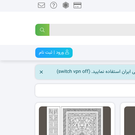
ورود | ثبت نام
 نمایید. (switch vpn off)