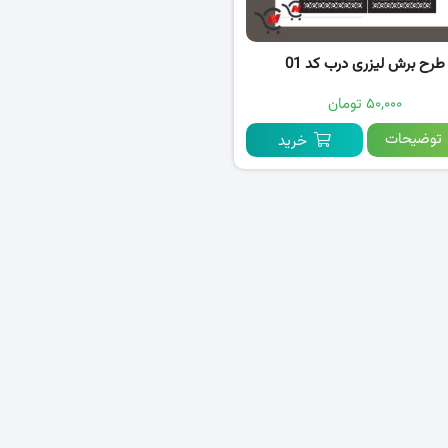
طرح برش لیزری درب کد 01
۵۰,۰۰۰ تومان
توضیحات
خرید