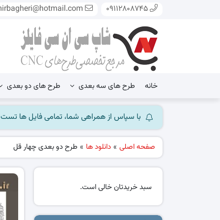
mirbagheri@hotmail.com
09112808745
خانه
طرح های سه بعدی
طرح های دو بعدی
با سپاس از همراهی شما، تمامی فایل ها تست شده و آ
صفحه اصلی
»
دانلود ها
»
طرح دو بعدی چهار قل
سبد خریدتان خالی است.