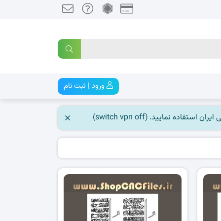
ورود | ثبت نام
 نمایید. (switch vpn off)