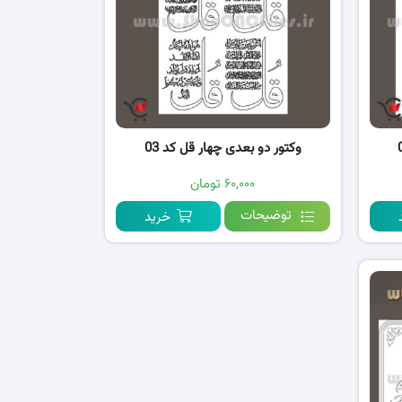
وکتور دو بعدی چهار قل کد 03
۶۰,۰۰۰ تومان
توضیحات
خرید