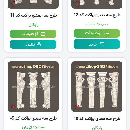
طرح سه بعدی براکت کد 12
طرح سه بعدی براکت کد 11
۲۰۰,۰۰۰ تومان
رایگان
توضیحات
توضیحات
خرید
دانلود
طرح سه بعدی براکت کد ۰9
طرح سه بعدی براکت کد 10
۱۵۰,۰۰۰ تومان
رایگان