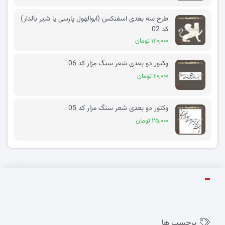
طرح سه بعدی اسفنکس (ابوالهول پارسی یا شیر بالدار)
کد 02
۱۲۰,۰۰۰ تومان
وکتور دو بعدی شعر سنگ مزار کد 06
۲۰,۰۰۰ تومان
وکتور دو بعدی شعر سنگ مزار کد 05
۲۵,۰۰۰ تومان
برچسب ها