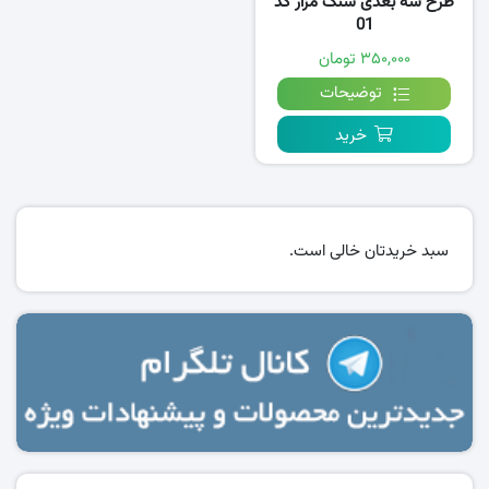
طرح سه بعدی سنگ مزار کد
01
۳۵۰,۰۰۰ تومان
توضیحات
خرید
سبد خریدتان خالی است.