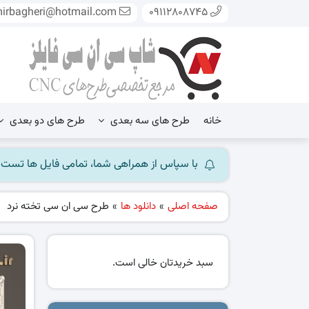
mirbagheri@hotmail.com
09112808745
خانه
طرح های سه بعدی
طرح های دو بعدی
با سپاس از همراهی شما، تمامی فایل ها تست شده و آ
صفحه اصلی
»
دانلود ها
»
طرح سی ان سی تخته نرد
سبد خریدتان خالی است.