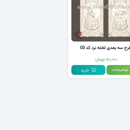
ح سه بعدی تخته نرد کد 03
۵۰,۰۰۰ تومان
توضیحات
خرید