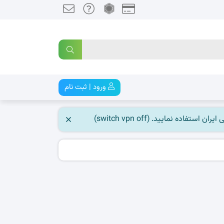
ورود | ثبت نام
 نمایید. (switch vpn off)