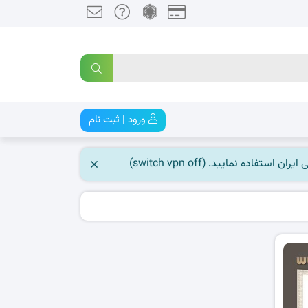
ورود | ثبت نام
 نمایید. (switch vpn off)