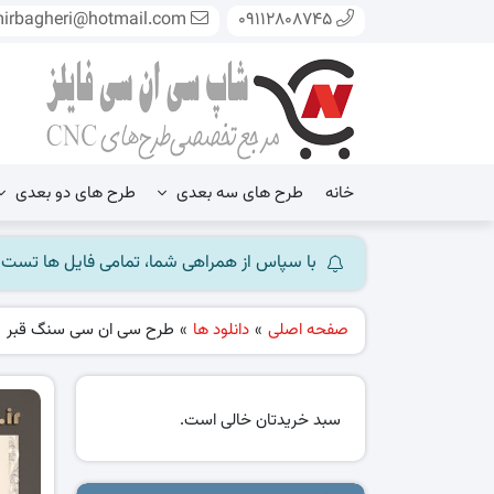
mirbagheri@hotmail.com
09112808745
خانه
طرح های سه بعدی
طرح های دو بعدی
با سپاس از همراهی شما، تمامی فایل ها تست شده و آ
صفحه اصلی
»
دانلود ها
»
طرح سی ان سی سنگ قبر
سبد خریدتان خالی است.