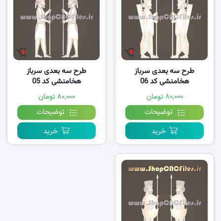
طرح سه بعدی سرباز
طرح سه بعدی سرباز
هخامنشی کد 06
هخامنشی کد 05
۸۰,۰۰۰ تومان
۸۰,۰۰۰ تومان
توضیحات
توضیحات
خرید
خرید