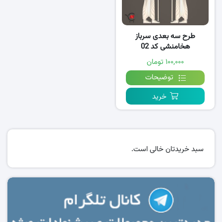
طرح سه بعدی سرباز
هخامنشی کد 02
۱۰۰,۰۰۰ تومان
توضیحات
خرید
سبد خریدتان خالی است.