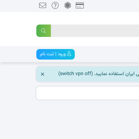
ورود | ثبت نام
 نمایید. (switch vpn off)