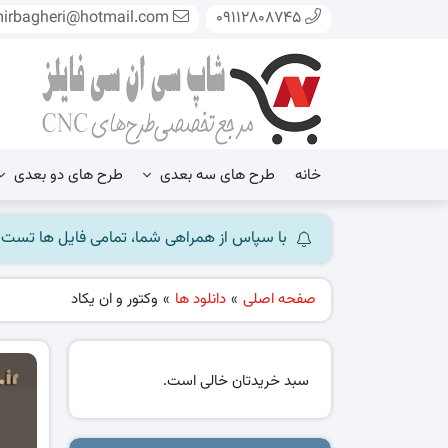
mirbagheri@hotmail.com
09112808745
خانه
طرح های سه بعدی
طرح های دو بعدی
با سپاس از همراهی شما، تمامی فایل ها تست شده و آ
صفحه اصلی
»
دانلود ها
»
وکتور و ان یکاد
سبد خریدتان خالی است.