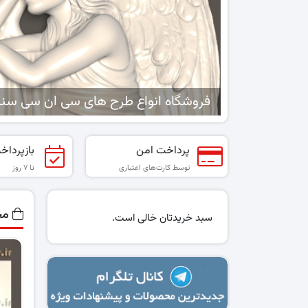
فروشگاه انواع طرح های سی ان سی سن
پرداخت امن
بازپرداخ
توسط کارت‌های اعتباری
تا ۷ روز
مح
سبد خریدتان خالی است.