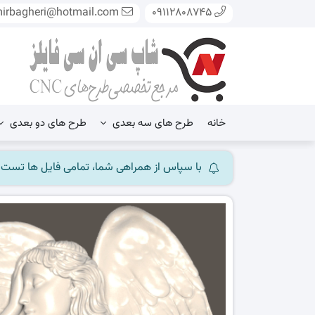
mirbagheri@hotmail.com
09112808745
خانه
طرح های سه بعدی
طرح های دو بعدی
با سپاس از همراهی شما، تمامی فایل ها تست شده و آ