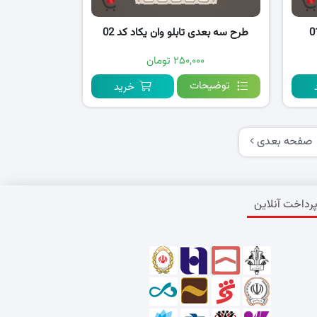
طرح سه بعدی تابلو وان یکاد کد 02
۲۵۰,۰۰۰ تومان
توضیحات
خرید
صفحه بعدی
رداخت آنلاین