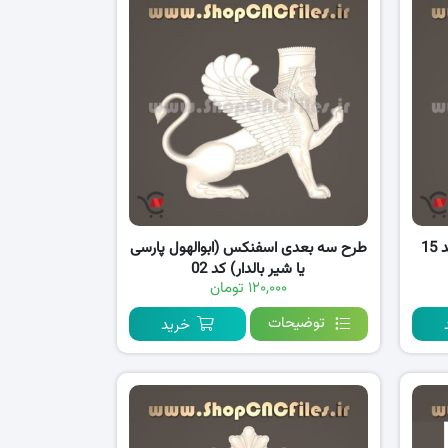
1
طرح سه بعدی اسفنکس (ابوالهول پارسی
یا شیر بالدار) کد 02
۱۲۰,۰۰۰ تومان
توضیحات
خرید