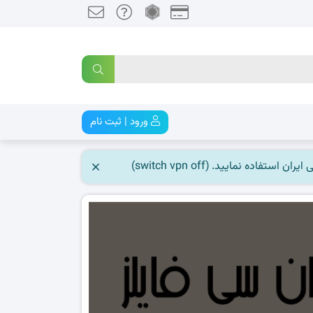
ورود | ثبت نام
 نمایید. (switch vpn off)