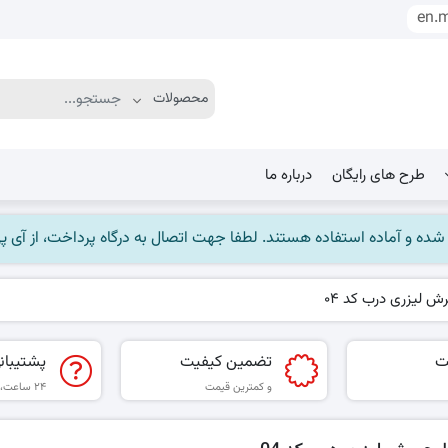
en.
طرح های رایگان
درباره ما
ماده استفاده هستند. لطفا جهت اتصال به درگاه پرداخت، از آی پی ایران استفاده
ش لیزری درب کد 04
ت
تضمین کیفیت
پشتیبان
و کمترین قیمت
۲۴ ساعت، ۷ روز هفته