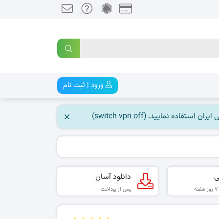
ورود | ثبت نام
 نمایید. (switch vpn off)
ی
دانلود آسان
پس از پرداخت