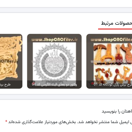
صولات مرتبط
ح برش پازل کودکانه کد 01
وکتور دو بعدی آیت الکرسی کد 01
طرح برش 
هتان را بنویسید
 ایمیل شما منتشر نخواهد شد.
بخش‌های موردنیاز علامت‌گذاری شده‌اند
*