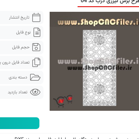
رح برش لیزری درب کد 04
تاریخ انتشار
نوع فایل
حجم فایل
تعداد فایل درون 
دسته بندی
تعداد بازدید