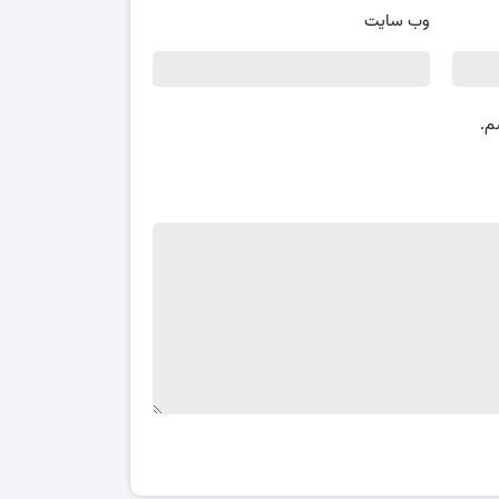
وب‌ سایت
م.