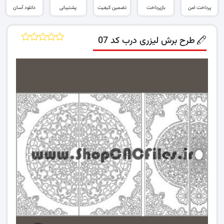
پرداخت امن
بازپرداخت
تضمین کیفیت
پشتیبانی
دانلود آسان
طرح برش لیزری درب کد 07