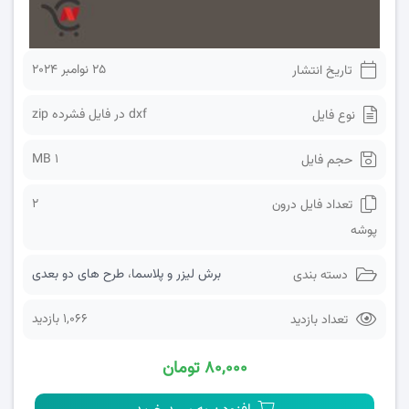
25 نوامبر 2024
تاریخ انتشار
dxf در فایل فشرده zip
نوع فایل
1 MB
حجم فایل
2
تعداد فایل درون
پوشه
برش لیزر و پلاسما
،
طرح های دو بعدی
دسته بندی
1,066 بازدید
تعداد بازدید
۸۰,۰۰۰ تومان