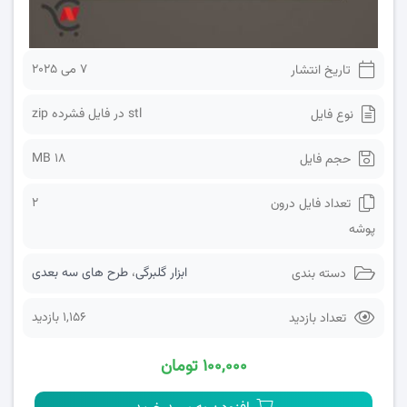
7 می 2025
تاریخ انتشار
stl در فایل فشرده zip
نوع فایل
18 MB
حجم فایل
2
تعداد فایل درون
پوشه
ابزار گلبرگی
،
طرح های سه بعدی
دسته بندی
1,156 بازدید
تعداد بازدید
۱۰۰,۰۰۰ تومان