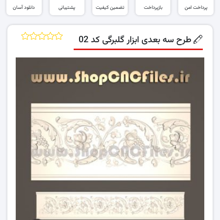
پرداخت امن
بازپرداخت
تضمین کیفیت
پشتیبانی
دانلود آسان
طرح سه بعدی ابزار گلبرگی کد 02