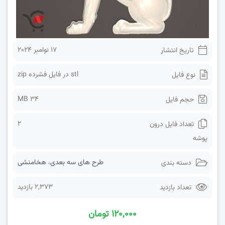
17 نوامبر 2024
تاریخ انتشار
stl در فایل فشرده zip
نوع فایل
34 MB
حجم فایل
2
تعداد فایل درون
پوشه
طرح های سه بعدی
،
هخامنشی
دسته بندی
2,373 بازدید
تعداد بازدید
۱۲۰,۰۰۰ تومان