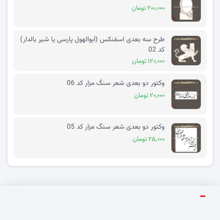
۲۰۰,۰۰۰ تومان
طرح سه بعدی اسفنکس (ابوالهول پارسی یا شیر بالدار)
کد 02
۱۲۰,۰۰۰ تومان
وکتور دو بعدی شعر سنگ مزار کد 06
۲۰,۰۰۰ تومان
وکتور دو بعدی شعر سنگ مزار کد 05
۲۵,۰۰۰ تومان