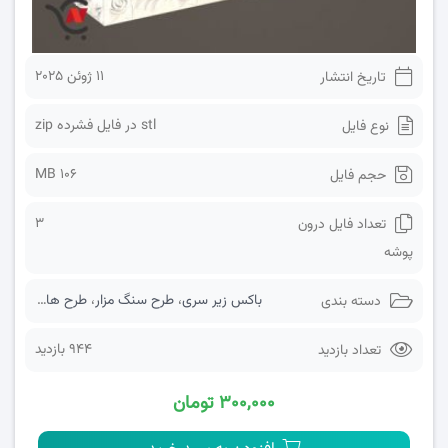
11 ژوئن 2025
تاریخ انتشار
stl در فایل فشرده zip
نوع فایل
106 MB
حجم فایل
3
تعداد فایل درون
پوشه
باکس زیر سری
،
طرح سنگ مزار
،
طرح های سه بعدی
دسته بندی
944 بازدید
تعداد بازدید
۳۰۰,۰۰۰ تومان