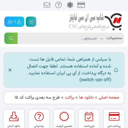
|
با سپاس از همراهی شما، تمامی فایل ها تست
شده و آماده استفاده هستند. لطفا جهت اتصال
به درگاه پرداخت، از آی پی ایران استفاده نمایید.
(switch vpn off)
صفحه اصلی
»
دانلود ها
»
براکت
»
طرح سه بعدی براکت کد ۱5
پرداخت امن
بازپرداخت
تضمین کیفیت
پشتیبانی
دانلود آسان