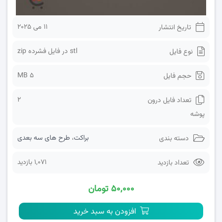
11 می 2025
تاریخ انتشار
stl در فایل فشرده zip
نوع فایل
5 MB
حجم فایل
2
تعداد فایل درون
پوشه
براکت
،
طرح های سه بعدی
دسته بندی
1,071 بازدید
تعداد بازدید
۵۰,۰۰۰ تومان
افزودن به سبد خرید