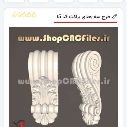
طرح سه بعدی براکت کد ۱5