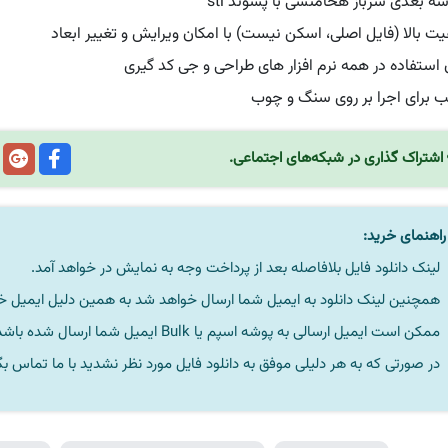
ه بعدی سرباز هخامنشی با پسوند stl
فیت بالا (فایل اصلی، اسکن نیست) با امکان ویرایش و تغییر ابعاد
 استفاده در همه نرم افزار های طراحی و جی کد گیری
 برای اجرا بر روی سنگ و چوب
اشتراک گذاری در شبکه‌های اجتماعی.
اهنمای خرید:
لینک دانلود فایل بلافاصله بعد از پرداخت وجه به نمایش در خواهد آمد.
همچنین لینک دانلود به ایمیل شما ارسال خواهد شد به همین دلیل ایمیل خود 
ممکن است ایمیل ارسالی به پوشه اسپم یا Bulk ایمیل شما ارسال شده باشد.
در صورتی که به هر دلیلی موفق به دانلود فایل مورد نظر نشدید با ما تماس بگ