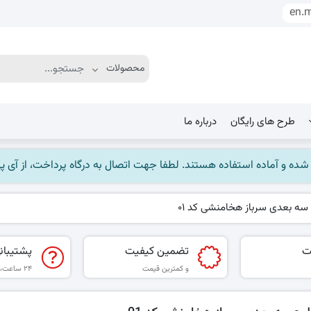
en.
طرح های رایگان
درباره ما
ماده استفاده هستند. لطفا جهت اتصال به درگاه پرداخت، از آی پی ایران استفاده
سه بعدی سرباز هخامنشی کد 01
ت
تضمین کیفیت
پشتیبان
و کمترین قیمت
۲۴ ساعت، ۷ روز هفته