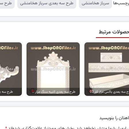
رچسب‌ها
سرباز هخامنشی
طرح سه بعدی سرباز هخامنشی
طرح سه
صولات مرتبط
 سه بعدی باکس مزار کد 02
طرح سه بعدی کتیبه سنگ مزار کد 14
طرح سه بعد
هتان را بنویسید
 ایمیل شما منتشر نخواهد شد.
بخش‌های موردنیاز علامت‌گذاری شده‌اند
*