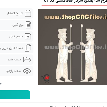
رح سه بعدی سرباز هخامنشی کد 01
تاریخ انتشار
نوع فایل
حجم فایل
تعداد فایل درون 
دسته بندی
تعداد بازدید
۰۰