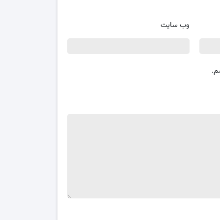
وب‌ سایت
م.