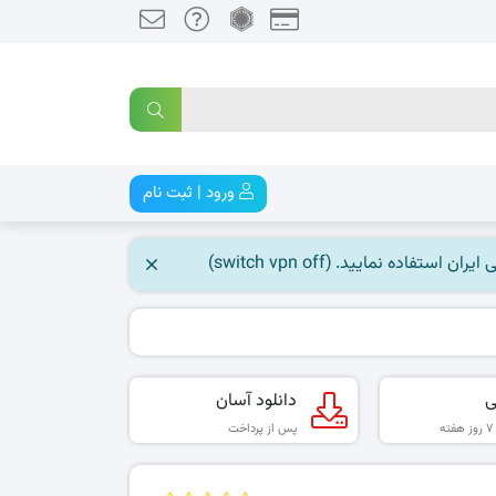
ورود | ثبت نام
 نمایید. (switch vpn off)
ی
دانلود آسان
پس از پرداخت