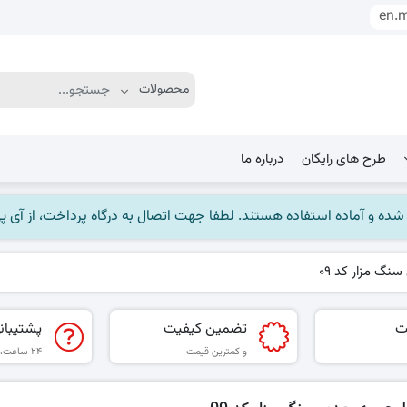
en.
طرح های رایگان
درباره ما
ماده استفاده هستند. لطفا جهت اتصال به درگاه پرداخت، از آی پی ایران استفاده
گ مزار کد 09
ت
تضمین کیفیت
پشتیبان
و کمترین قیمت
۲۴ ساعت، ۷ روز هفته