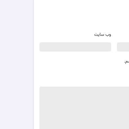
وب‌ سایت
م.