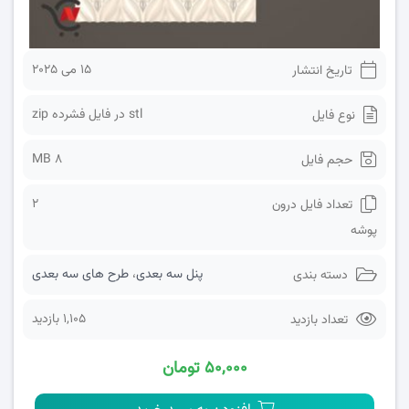
15 می 2025
تاریخ انتشار
stl در فایل فشرده zip
نوع فایل
8 MB
حجم فایل
2
تعداد فایل درون
پوشه
پنل سه بعدی
،
طرح های سه بعدی
دسته بندی
1,105 بازدید
تعداد بازدید
۵۰,۰۰۰ تومان