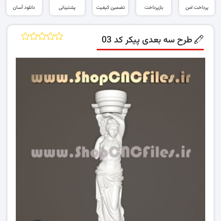
پرداخت امن
بازپرداخت
تضمین کیفیت
پشتیبانی
دانلود آسان
طرح سه بعدی پیکر کد 03