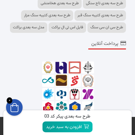
طرح سه بعدی تاج سنگی
طرح سه بعدی هخامنشی
طرح سه بعدی کتیبه سنگ قبر
طرح سه بعدی کتیبه سنگ مزار
طرح سی ان سی سنگ
فایل اس تی ال براکت
مدل سه بعدی براکت
پرداخت آنلاین
0
طرح سه بعدی پیکر کد 03
تمامی حقوق برای وبسایت shopcncfiles.ir محفوظ است.
افزودن به سبد خرید