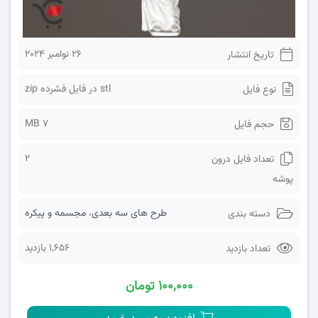
26 نوامبر 2024
تاریخ انتشار
stl در فایل فشرده zip
نوع فایل
7 MB
حجم فایل
2
تعداد فایل درون
پوشه
طرح های سه بعدی
،
مجسمه و پیکره
دسته بندی
1,656 بازدید
تعداد بازدید
۱۰۰,۰۰۰ تومان