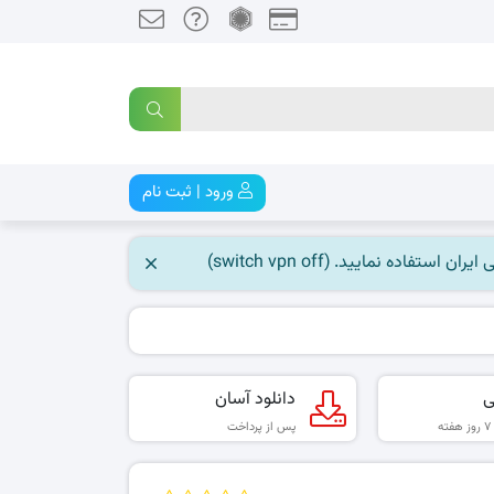
ورود | ثبت نام
 نمایید. (switch vpn off)
ی
دانلود آسان
پس از پرداخت