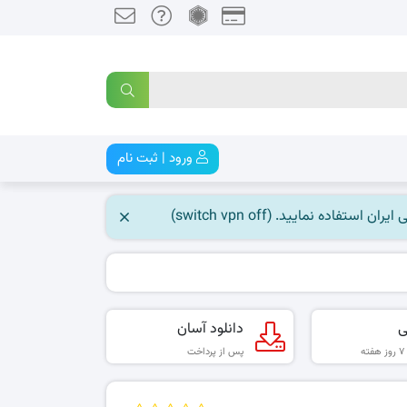
ورود | ثبت نام
 نمایید. (switch vpn off)
ی
دانلود آسان
پس از پرداخت