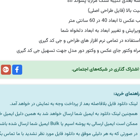
ه بعدی کتیبه سنگ مزاربا پسوند stl
فیت بالا (فایل طراحی اصلی)
 تا ابعاد 40 در 60 سانتی متر
ویرایش و تغییر ابعاد به ابعاد دلخواه شما
استفاده در تمامی نرم افزار های طراحی و جی کد گیری
راه وکتور جای عکس و وکتور دور مدل جهت تسهیل جی کد گیری
اشتراک گذاری در شبکه‌های اجتماعی.
اهنمای خرید:
لینک دانلود فایل بلافاصله بعد از پرداخت وجه به نمایش در خواهد آمد.
همچنین لینک دانلود به ایمیل شما ارسال خواهد شد به همین دلیل ایمیل خود 
ممکن است ایمیل ارسالی به پوشه اسپم یا Bulk ایمیل شما ارسال شده باشد.
در صورتی که به هر دلیلی موفق به دانلود فایل مورد نظر نشدید با ما تماس بگ