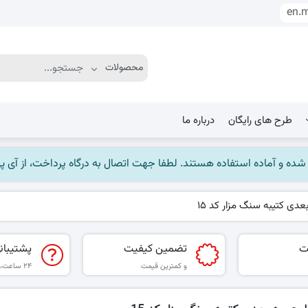
en.
طرح های رایگان
درباره ما
ماده استفاده هستند. لطفا جهت اتصال به درگاه پرداخت، از آی پی ایران استفاده
دی کتیبه سنگ مزار کد 15
ت
تضمین کیفیت
پشتیبان
و کمترین قیمت
۲۴ ساعت، ۷ روز هفته