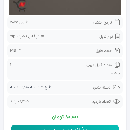
6 می 2025
تاریخ انتشار
stl در فایل فشرده zip
نوع فایل
14 MB
حجم فایل
2
تعداد فایل درون
پوشه
طرح های سه بعدی
،
کتیبه
دسته بندی
1,305 بازدید
تعداد بازدید
۸۰,۰۰۰ تومان