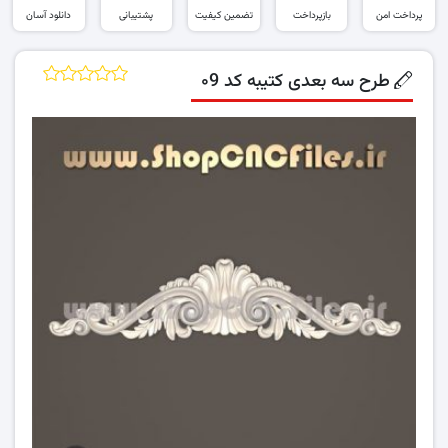
پرداخت امن
بازپرداخت
تضمین کیفیت
پشتیبانی
دانلود آسان
طرح سه بعدی کتیبه کد ۰9