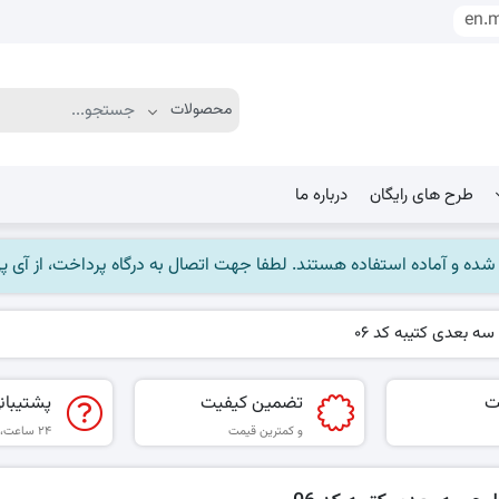
en.
طرح های رایگان
درباره ما
ماده استفاده هستند. لطفا جهت اتصال به درگاه پرداخت، از آی پی ایران استفاده
ه بعدی کتیبه کد 06
ت
تضمین کیفیت
پشتیبان
و کمترین قیمت
۲۴ ساعت، ۷ روز هفته