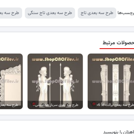
رچسب‌ها
طرح سه بعدی تاج
طرح سه بعدی تاج سنگی
طرح سه بع
صولات مرتبط
رح سه بعدی براکت کد ۰6
طرح سه بعدی سرباز هخامنشی کد 04
هتان را بنویسید