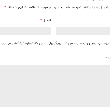
 ایمیل شما منتشر نخواهد شد.
بخش‌های موردنیاز علامت‌گذاری شده‌اند
*
ایمیل
*
یره نام، ایمیل و وبسایت من در مرورگر برای زمانی که دوباره دیدگاهی می‌نویس
ه
*