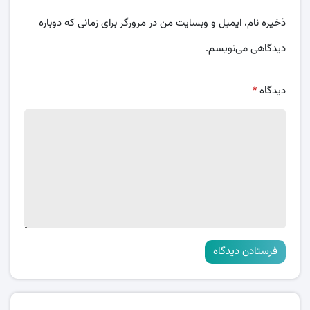
ذخیره نام، ایمیل و وبسایت من در مرورگر برای زمانی که دوباره
دیدگاهی می‌نویسم.
دیدگاه
*