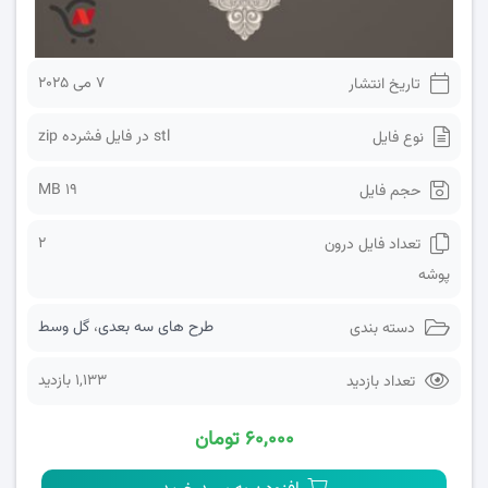
7 می 2025
تاریخ انتشار
stl در فایل فشرده zip
نوع فایل
19 MB
حجم فایل
2
تعداد فایل درون
پوشه
طرح های سه بعدی
،
گل وسط
دسته بندی
1,133 بازدید
تعداد بازدید
۶۰,۰۰۰ تومان