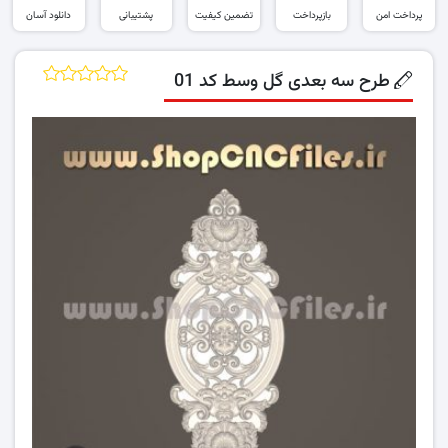
پرداخت امن
بازپرداخت
تضمین کیفیت
پشتیبانی
دانلود آسان
طرح سه بعدی گل وسط کد 01