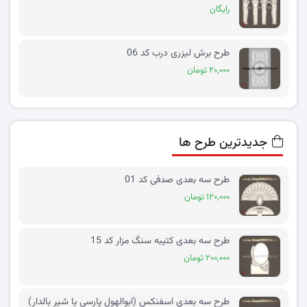
رایگان
طرح برش لیزری درب کد 06
۲۰,۰۰۰ تومان
جدیدترین طرح ها
طرح سه بعدی صدفی کد 01
۱۲۰,۰۰۰ تومان
طرح سه بعدی کتیبه سنگ مزار کد 15
۲۰۰,۰۰۰ تومان
طرح سه بعدی اسفنکس (ابوالهول پارسی یا شیر بالدار)