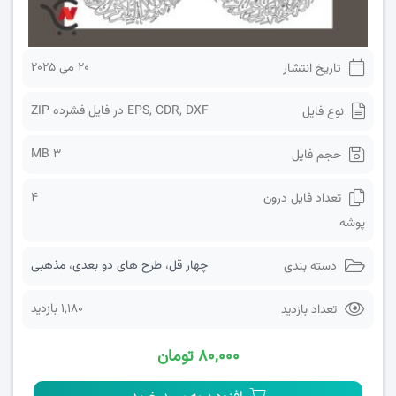
20 می 2025
تاریخ انتشار
EPS, CDR, DXF در فایل فشرده ZIP
نوع فایل
3 MB
حجم فایل
4
تعداد فایل درون
پوشه
چهار قل
،
طرح های دو بعدی
،
مذهبی
دسته بندی
1,180 بازدید
تعداد بازدید
۸۰,۰۰۰ تومان